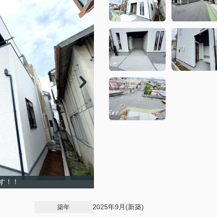
す！！
2025年9月(新築)
築年