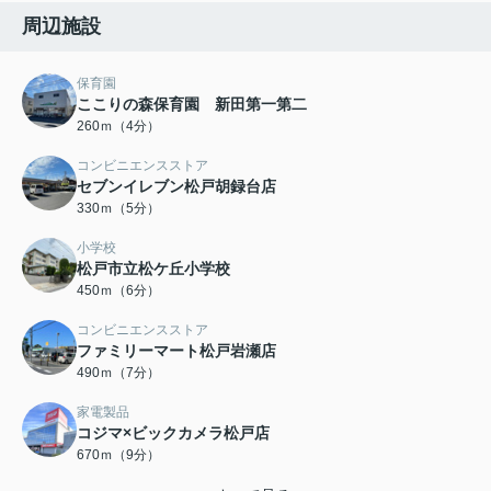
周辺施設
保育園
ここりの森保育園 新田第一第二
260ｍ（4分）
コンビニエンスストア
セブンイレブン松戸胡録台店
330ｍ（5分）
小学校
松戸市立松ケ丘小学校
450ｍ（6分）
コンビニエンスストア
ファミリーマート松戸岩瀬店
490ｍ（7分）
家電製品
コジマ×ビックカメラ松戸店
670ｍ（9分）