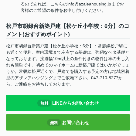
るのであれば、こちらのinfo@azaleahousing.jpまでお
客様のご希望の条件をお申し付けください。
松戸市胡録台新築戸建【松ケ丘小学校：6分】のコ
メント(おすすめポイント)
松戸市胡録台新築戸建【松ケ丘小学校：6分】：常磐線松戸駅に
も近くて便利。室内環境まで左右する基礎は、強靭なベタ基礎と
なっております。接道幅10m以上の条件付きの物件は車の出し入
れも簡単です。初めてのマイホームに新築戸建てはいかがでしょ
うか。常磐線松戸近くで、戸建てを購入する予定の方は地域密着
型のアザレアハウジングまでご依頼下さい。047-710-8277か
ら、ご連絡をお待ちしております。
LINEからお問い合わせ
無料
お問い合わせ
無料