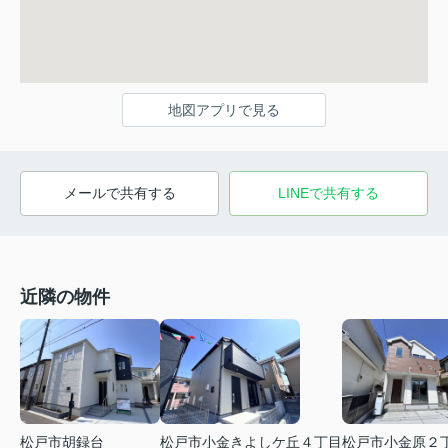
地図アプリで見る
メールで共有する
LINEで共有する
近隣の物件
松戸市小金きよしケ丘４丁目
松戸市小金原２
松戸市胡録台