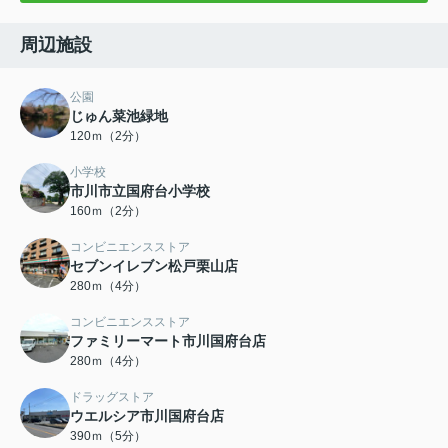
周辺施設
公園
じゅん菜池緑地
120ｍ（2分）
小学校
市川市立国府台小学校
160ｍ（2分）
コンビニエンスストア
セブンイレブン松戸栗山店
280ｍ（4分）
コンビニエンスストア
ファミリーマート市川国府台店
280ｍ（4分）
ドラッグストア
ウエルシア市川国府台店
390ｍ（5分）