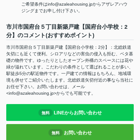
ご希望条件はinfo@azaleahousing.jpからアザレアハウ
ジングまでお申し付け下さい。
市川市国府台５丁目新築戸建【国府台小学校：2
分】のコメント(おすすめポイント)
市川市国府台５丁目新築戸建【国府台小学校：2分】：北総鉄道
矢切にも近くて便利。シロアリなどの害虫の侵入も拒む、ベタ基
礎の物件です。ゆったりとしたオープン外構のスペースには花や
緑が溢れています。こだわりの条件として選ばれることが多い、
駅徒歩5分の駅近物件です。一戸建ての情報はもちろん、地域環
境も併せてご紹介いたします。北総鉄道矢切付近の事なら当社に
お任せ下さい。お問い合わせは、メール
<info@azaleahousing.jp>からでも可能です。
LINEからお問い合わせ
無料
お問い合わせ
無料