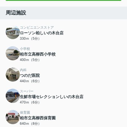
周辺施設
コンビニエンスストア
ローソン柏しいの木台店
330ｍ（5分）
小学校
柏市立高柳西小学校
400ｍ（5分）
内科
つのだ医院
440ｍ（6分）
スーパー
生鮮市場セレクションしいの木台店
470ｍ（6分）
保育園
柏市立高柳西保育園
640ｍ（8分）