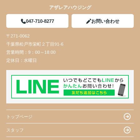
アザレアハウジング
047-710-8277
お問い合わせ
〒271-0062
千葉県松戸市栄町２丁目91-6
営業時間：
9：00～18:00
定休日：
水曜日
トップページ
スタッフ