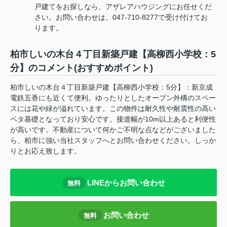
戸建てをお探しなら、アザレアハウジングにお任せくだ
さい。お問い合わせは、047-710-8277で受け付けてお
ります。
柏市しいの木台４丁目新築戸建【高柳西小学校：5
分】のコメント(おすすめポイント)
柏市しいの木台４丁目新築戸建【高柳西小学校：5分】：新京成
電鉄五香にも近くて便利。ゆったりとしたオープン外構のスペー
スには花や緑が溢れています。この物件は耐久性や耐震性の高い
ベタ基礎となっており安心です。接道幅が10m以上あると利便性
が高いです。不動産について何かご不明な点などがございました
ら、柏市に強い当社スタッフへとお問い合わせください。しっか
りとお応え致します。
LINEからお問い合わせ
無料
お問い合わせ
無料