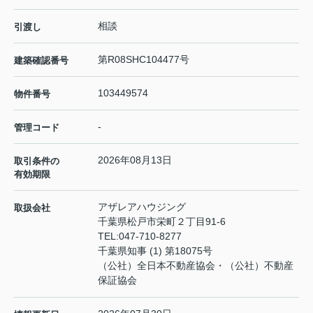
相談
引渡し
第R08SHC104477号
建築確認番号
103449574
物件番号
-
管理コード
2026年08月13日
取引条件の
有効期限
アザレアハウジング
取扱会社
千葉県松戸市栄町２丁目91-6
TEL:
047-710-8277
千葉県知事 (1) 第18075号
（公社）全日本不動産協会・（公社）不動産
保証協会