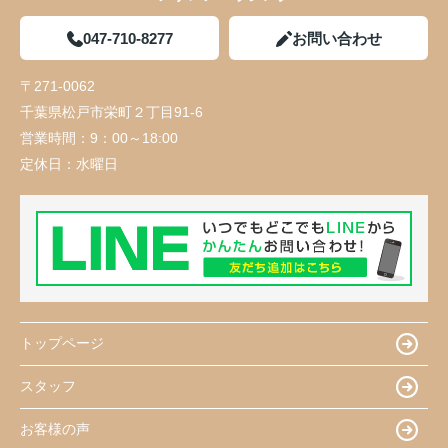
047-710-8277
お問い合わせ
〒271-0062
千葉県松戸市栄町２丁目91-6
営業時間：
9：00～18:00
定休日：
水曜日
トップページ
スタッフ
お客様の声