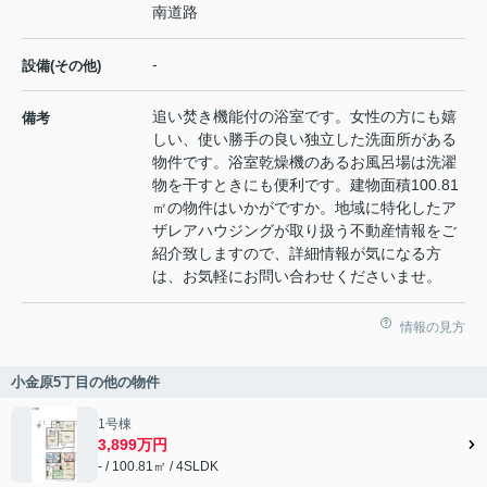
南道路
-
設備(その他)
追い焚き機能付の浴室です。女性の方にも嬉
備考
しい、使い勝手の良い独立した洗面所がある
物件です。浴室乾燥機のあるお風呂場は洗濯
物を干すときにも便利です。建物面積100.81
㎡の物件はいかがですか。地域に特化したア
ザレアハウジングが取り扱う不動産情報をご
紹介致しますので、詳細情報が気になる方
は、お気軽にお問い合わせくださいませ。
情報の見方
小金原5丁目の他の物件
1号棟
3,899万円
- / 100.81㎡ / 4SLDK