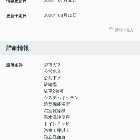
2026年07月30日
情報更新日
2026年08月13日
更新予定日
情報の見方
詳細情報
都市ガス
設備条件
公営水道
公共下水
駐輪場
駐車2台可
システムキッチン
追焚機能浴室
浴室乾燥機
温水洗浄便座
トイレ２ヶ所
浴室１坪以上
独立洗面台