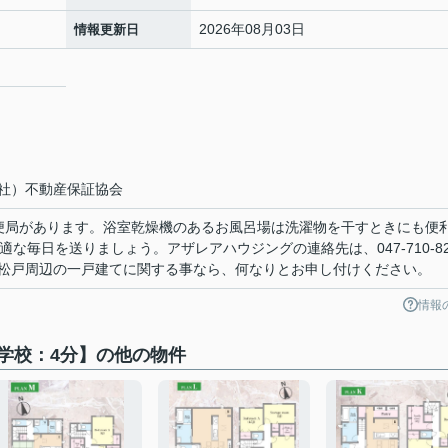
2026年08月03日
情報更新日
社）不動産保証協会
郵便局があります。浴室乾燥機のあるお風呂場は洗濯物を干すときにも便
適な毎日を送りましょう。アザレアハウジングの連絡先は、047-710-82
松戸周辺の一戸建てに関する事なら、何なりとお申し付けください。
情報
学校：4分】の他の物件