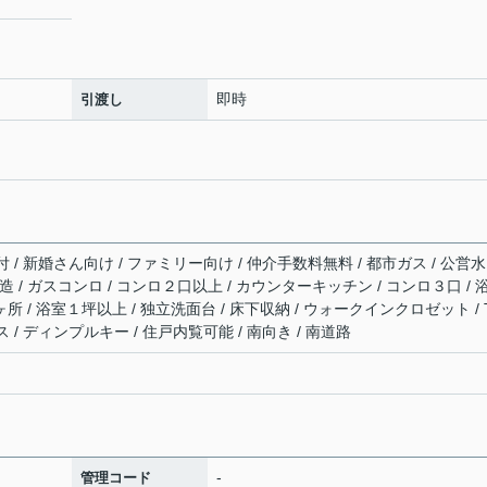
即時
引渡し
/ 新婚さん向け / ファミリー向け / 仲介手数料無料 / 都市ガス / 公営水
震構造 / ガスコンロ / コンロ２口以上 / カウンターキッチン / コンロ３口 / 
所 / 浴室１坪以上 / 独立洗面台 / 床下収納 / ウォークインクロゼット / 
/ ディンプルキー / 住戸内覧可能 / 南向き / 南道路
-
管理コード