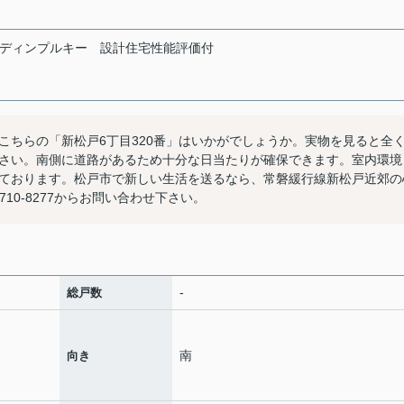
ディンプルキー
設計住宅性能評価付
こちらの「新松戸6丁目320番」はいかがでしょうか。実物を見ると全
さい。南側に道路があるため十分な日当たりが確保できます。室内環境
ております。松戸市で新しい生活を送るなら、常磐緩行線新松戸近郊の
10-8277からお問い合わせ下さい。
-
総戸数
南
向き