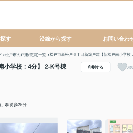
ら探す
沿線から探す
お問い合わ
松戸市新松戸６丁目新築戸建【新松戸南小学校：
グ
松戸市の戸建(売買)一覧
小学校：4分】 2-K号棟
印刷する
お気
」駅徒歩25分