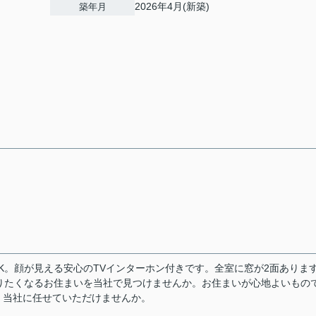
2026年4月(新築)
築年月
DK。顔が見える安心のTVインターホン付きです。全室に窓が2面ありま
。帰りたくなるお住まいを当社で見つけませんか。お住まいが心地よいもの
、当社に任せていただけませんか。