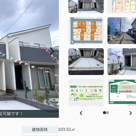
覧可能です！
103.51㎡
建物面積