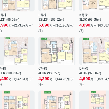
M号棟
L号棟
K号棟
LDK (95.05㎡)
3SLDK (103.92㎡)
3LDK (98.95㎡)
,990
5,090
4,890
万円(
173.57
万円/
万円(
161.95
万円/
万円(
163.38
)
坪)
坪)
D号棟
C号棟
B号棟
LDK (104.33㎡)
4LDK (98.32㎡)
4LDK (97.50㎡)
,490
4,290
4,690
万円(
142.31
万円/
万円(
144.25
万円/
万円(
159.04
)
坪)
坪)