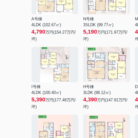
A号棟
N号棟
4LDK (102.67㎡)
3SLDK (99.77㎡)
4
4,790
5,190
4
万円(
154.27
万円/
万円(
171.97
万円/
坪)
坪)
坪
I号棟
H号棟
4LDK (100.40㎡)
3LDK (98.12㎡)
4
5,390
4,390
4
万円(
177.48
万円/
万円(
147.91
万円/
坪)
坪)
坪