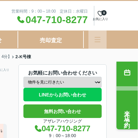
営業時間：9：00～18:00 定休日：水曜日
0
047-710-8277
お気に入り
せ
売却査定
4分】
2-K号棟
に入り
お気軽にお問い合わせください
LINEからお問い合わせ
来店予約
無料お問い合わせ
アザレアハウジング
047-710-8277
9：00～18:00