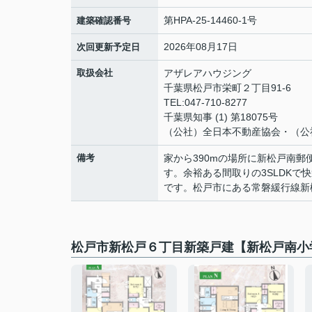
第HPA-25-14460-1号
建築確認番号
2026年08月17日
次回更新予定日
取扱会社
アザレアハウジング
千葉県松戸市栄町２丁目91-6
TEL:047-710-8277
千葉県知事 (1) 第18075号
（公社）全日本不動産協会・（公
備考
家から390mの場所に新松戸南
す。余裕ある間取りの3SLDKで快
です。松戸市にある常磐緩行線新
松戸市新松戸６丁目新築戸建【新松戸南小