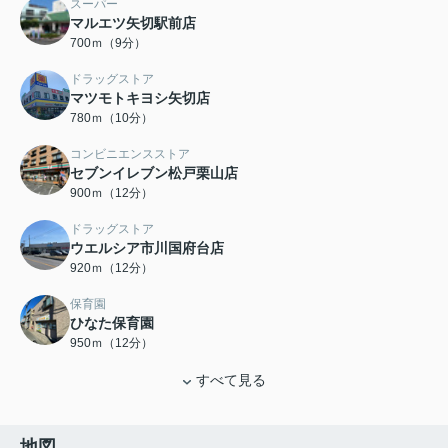
スーパー
マルエツ矢切駅前店
700ｍ（9分）
ドラッグストア
マツモトキヨシ矢切店
780ｍ（10分）
コンビニエンスストア
セブンイレブン松戸栗山店
900ｍ（12分）
ドラッグストア
ウエルシア市川国府台店
920ｍ（12分）
保育園
ひなた保育園
950ｍ（12分）
すべて見る
地図