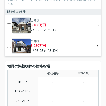
見る
販売中の物件
１号棟
3,180万円
- / 96.05㎡ / 3LDK
２号棟
3,280万円
- / 96.05㎡ / 3LDK
増尾の掲載物件の価格相場
価格相場
空室件数
-
-
1R～1K
-
-
1DK～1LDK
-
-
2K～2LDK