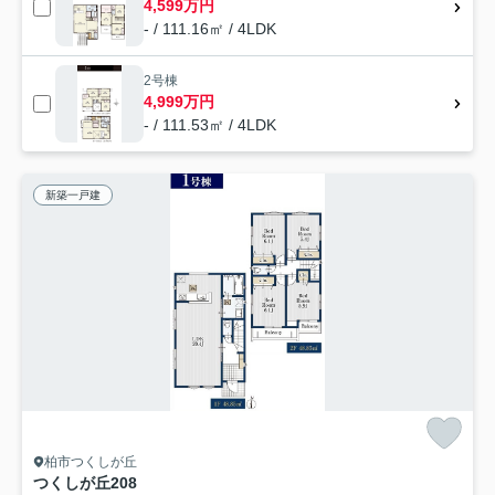
4,599万円
- / 111.16㎡ / 4LDK
2号棟
4,999万円
- / 111.53㎡ / 4LDK
新築一戸建
柏市つくしが丘
つくしが丘208