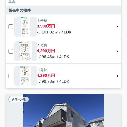
見る
販売中の物件
Ｂ号棟
3,990万円
- / 101.02㎡ / 4LDK
Ａ号棟
4,290万円
- / 96.46㎡ / 4LDK
Ｃ号棟
4,290万円
- / 99.78㎡ / 4LDK
新築一戸建