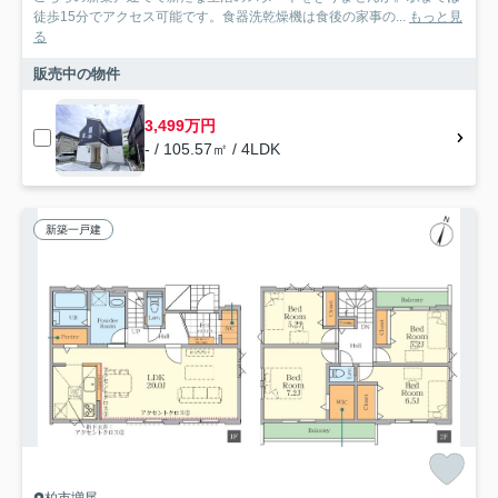
徒歩15分でアクセス可能です。食器洗乾燥機は食後の家事の...
もっと見
る
販売中の物件
3,499万円
- / 105.57㎡ / 4LDK
新築一戸建