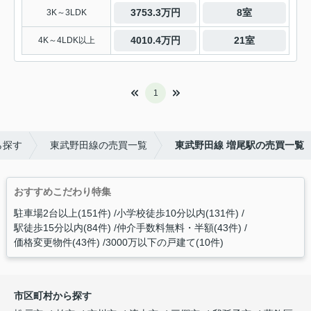
3753.3万円
8室
3K～3LDK
4010.4万円
21室
4K～4LDK以上
1
ら探す
東武野田線の売買一覧
東武野田線 増尾駅の売買一覧
おすすめこだわり特集
駐車場2台以上(151件)
小学校徒歩10分以内(131件)
駅徒歩15分以内(84件)
仲介手数料無料・半額(43件)
価格変更物件(43件)
3000万以下の戸建て(10件)
市区町村から探す