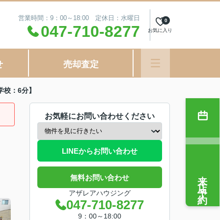
営業時間：9：00～18:00 定休日：水曜日
0
047-710-8277
お気に入り
せ
売却査定
学校：6分】
お気軽にお問い合わせください
LINEからお問い合わせ
来店予約
無料お問い合わせ
アザレアハウジング
047-710-8277
9：00～18:00