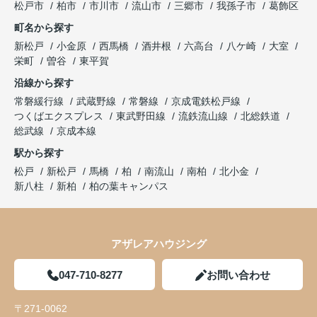
松戸市
柏市
市川市
流山市
三郷市
我孫子市
葛飾区
町名から探す
新松戸
小金原
西馬橋
酒井根
六高台
八ケ崎
大室
栄町
曽谷
東平賀
沿線から探す
常磐緩行線
武蔵野線
常磐線
京成電鉄松戸線
つくばエクスプレス
東武野田線
流鉄流山線
北総鉄道
総武線
京成本線
駅から探す
松戸
新松戸
馬橋
柏
南流山
南柏
北小金
新八柱
新柏
柏の葉キャンパス
アザレアハウジング
047-710-8277
お問い合わせ
〒271-0062