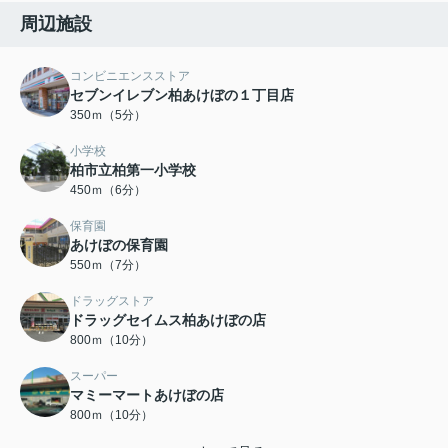
周辺施設
コンビニエンスストア
セブンイレブン柏あけぼの１丁目店
350ｍ（5分）
小学校
柏市立柏第一小学校
450ｍ（6分）
保育園
あけぼの保育園
550ｍ（7分）
ドラッグストア
ドラッグセイムス柏あけぼの店
800ｍ（10分）
スーパー
マミーマートあけぼの店
800ｍ（10分）