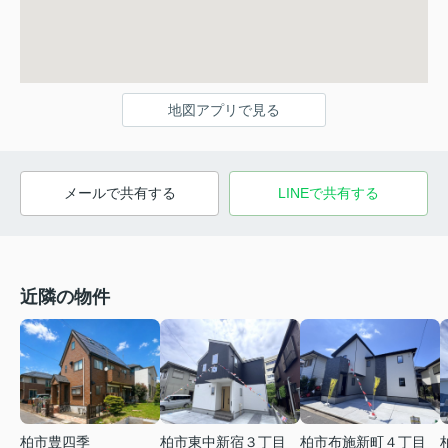
地図アプリで見る
メールで共有する
LINEで共有する
近隣の物件
柏市東中新宿３丁目
柏市豊四季
柏市布施新町４丁目