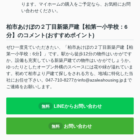
ります。マイホームの購入をご予定なら、お気軽にお問
い合わせください。
柏市あけぼの２丁目新築戸建【柏第一小学校：6
分】のコメント(おすすめポイント)
ぜひ一度見ていただきたい、「柏市あけぼの２丁目新築戸建【柏
第一小学校：6分】」です。駅から徒歩12分の物件はいかがです
か。設備も充実している新築戸建ての物件はいかがでしょうか。
ゆったりとしたオープン外構のスペースには花や緑が溢れていま
す。初めて柏市より戸建て探しをされる方も、地域に特化した当
社にお任せ下さい。047-710-8277かinfo@azaleahousing.jpまで
ご連絡をお願いします。
LINEからお問い合わせ
無料
お問い合わせ
無料