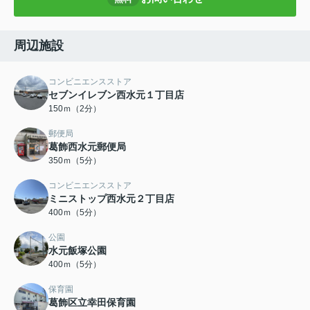
周辺施設
コンビニエンスストア
セブンイレブン西水元１丁目店
150ｍ（2分）
郵便局
葛飾西水元郵便局
350ｍ（5分）
コンビニエンスストア
ミニストップ西水元２丁目店
400ｍ（5分）
公園
水元飯塚公園
400ｍ（5分）
保育園
葛飾区立幸田保育園