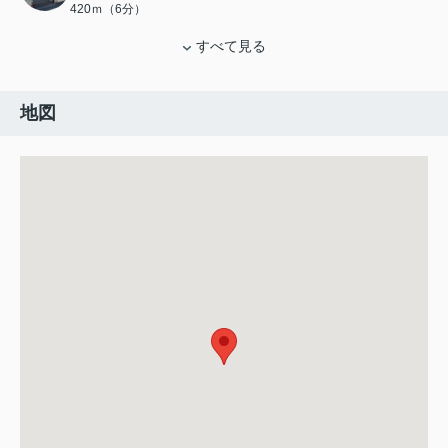
420ｍ（6分）
すべて見る
地図