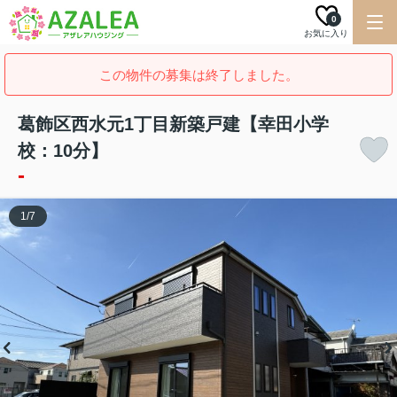
0
お気に入り
この物件の募集は終了しました。
葛飾区西水元1丁目新築戸建【幸田小学
校：10分】
-
1
/
7