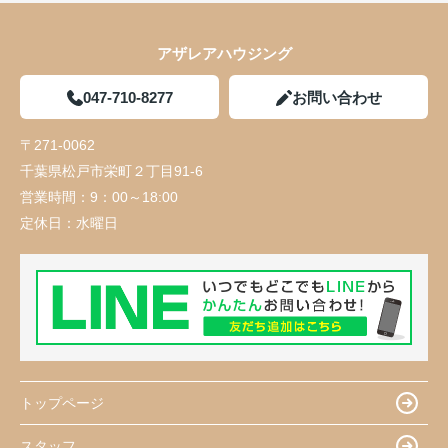
アザレアハウジング
047-710-8277
お問い合わせ
〒271-0062
千葉県松戸市栄町２丁目91-6
営業時間：
9：00～18:00
定休日：
水曜日
トップページ
スタッフ