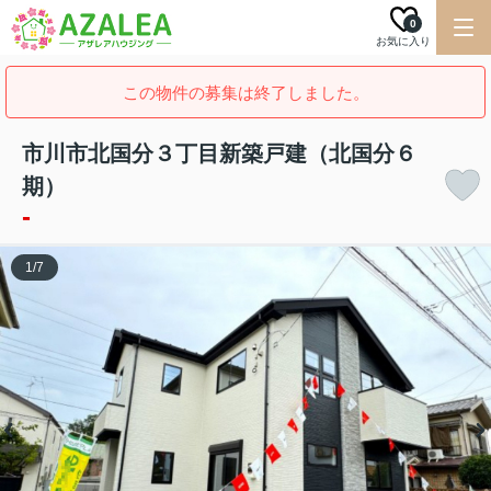
0
お気に入り
この物件の募集は終了しました。
市川市北国分３丁目新築戸建（北国分６
期）
-
1
/
7