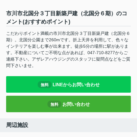
市川市北国分３丁目新築戸建（北国分６期）のコ
メント(おすすめポイント)
こだわりポイント満載の市川市北国分３丁目新築戸建（北国分６
期）。北国分公園まで260mです。折上天井を利用して、色々な
インテリアを楽しむ事が出来ます。徒歩5分の場所に駅がありま
す。不動産についてご不明な点があれば、047-710-8277からご
連絡下さい。アザレアハウジングのスタッフに疑問点などをご質
問下さいませ。
LINEからお問い合わせ
無料
お問い合わせ
無料
周辺施設