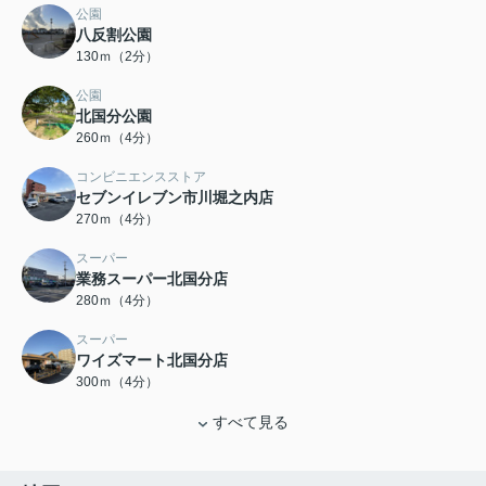
公園
八反割公園
130ｍ（2分）
公園
北国分公園
260ｍ（4分）
コンビニエンスストア
セブンイレブン市川堀之内店
270ｍ（4分）
スーパー
業務スーパー北国分店
280ｍ（4分）
スーパー
ワイズマート北国分店
300ｍ（4分）
すべて見る