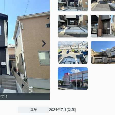
です！
2024年7月(新築)
築年