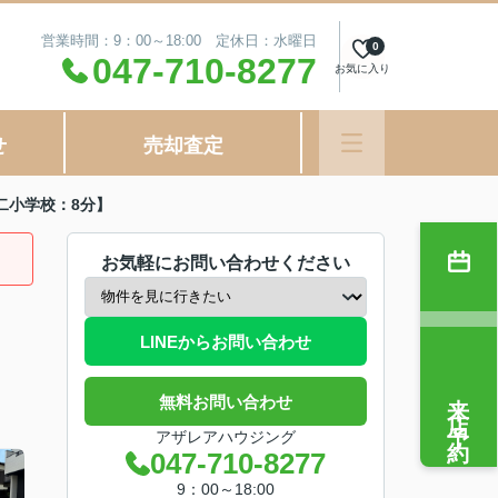
営業時間：9：00～18:00 定休日：水曜日
0
047-710-8277
お気に入り
せ
売却査定
二小学校：8分】
お気軽にお問い合わせください
LINEからお問い合わせ
来店予約
無料お問い合わせ
アザレアハウジング
047-710-8277
9：00～18:00