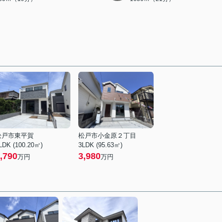
松戸市東平賀
松戸市小金原２丁目
LDK (100.20㎡)
3LDK (95.63㎡)
,790
3,980
万円
万円