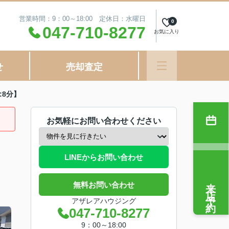
営業時間：9：00～18:00 定休日：水曜日
0
047-710-8277
お気に入り
せ
売却査定
8分】
お気軽にお問い合わせください
LINEからお問い合わせ
来店予約
無料お問い合わせ
アザレアハウジング
047-710-8277
9：00～18:00