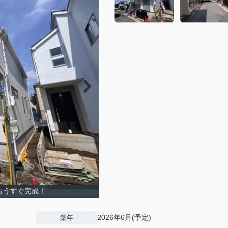
もうすぐ完成！
2026年6月(予定)
築年