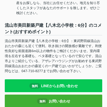
産をお探しなら、当社にお任せください。地元を知り尽
くしたスタッフがあなたのサポートを致します。ぜひご
検討ください。
流山市美田新築戸建【八木北小学校：6分】のコメ
ント(おすすめポイント)
流山市美田新築戸建【八木北小学校：6分】：東武野田線流山お
おたかの森にも近くて便利。吹き抜けの開放感が素敵です。利便
性良好な前面道路6m以上の物件をご検討くださいませ。室内環
境を左右する基礎も、ベタ基礎となっているので安心です。流山
市よりご紹介している、アザレアハウジングがお勧めする東武野
田線流山おおたかの森近くの一戸建てはいかがでしょうか。ご質
問などは、047-710-8277までお問い合わせ下さい。
LINEからお問い合わせ
無料
お問い合わせ
無料