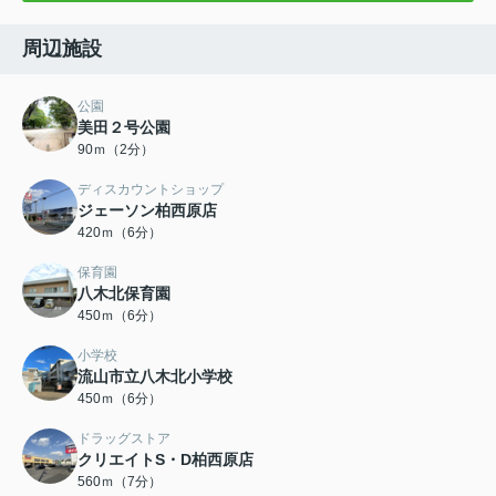
周辺施設
公園
美田２号公園
90ｍ（2分）
ディスカウントショップ
ジェーソン柏西原店
420ｍ（6分）
保育園
八木北保育園
450ｍ（6分）
小学校
流山市立八木北小学校
450ｍ（6分）
ドラッグストア
クリエイトS・D柏西原店
560ｍ（7分）