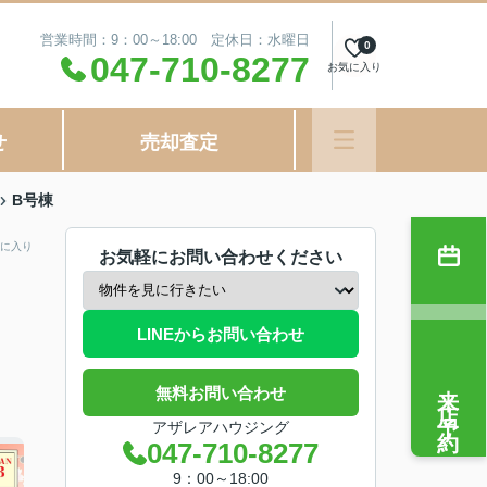
営業時間：9：00～18:00 定休日：水曜日
0
047-710-8277
お気に入り
せ
売却査定
B号棟
に入り
お気軽にお問い合わせください
LINEからお問い合わせ
来店予約
無料お問い合わせ
アザレアハウジング
047-710-8277
9：00～18:00