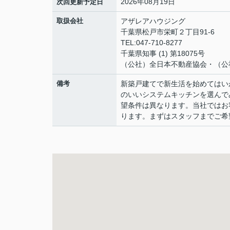
2026年08月19日
次回更新予定日
取扱会社
アザレアハウジング
千葉県松戸市栄町２丁目91-6
TEL:047-710-8277
千葉県知事 (1) 第18075号
（公社）全日本不動産協会・（公
備考
新築戸建てで新生活を始めてはい
のいいシステムキッチンを選んで
望条件は異なります。当社ではお
ります。まずはスタッフまでご希