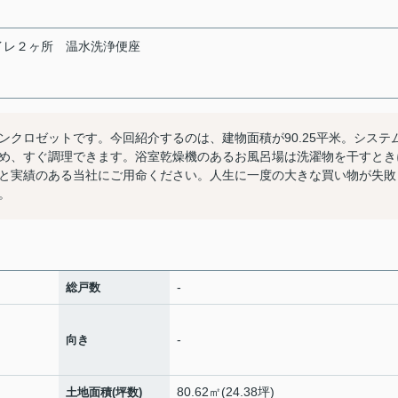
イレ２ヶ所
温水洗浄便座
クロゼットです。今回紹介するのは、建物面積が90.25平米。システ
め、すぐ調理できます。浴室乾燥機のあるお風呂場は洗濯物を干すとき
と実績のある当社にご用命ください。人生に一度の大きな買い物が失敗
。
-
総戸数
-
向き
80.62㎡(24.38坪)
土地面積(坪数)