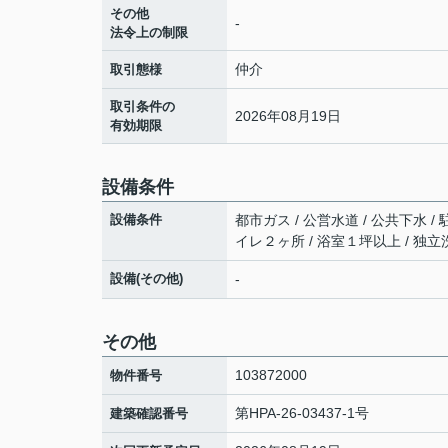
その他
-
法令上の制限
仲介
取引態様
取引条件の
2026年08月19日
有効期限
設備条件
設備条件
都市ガス / 公営水道 / 公共下水 /
イレ２ヶ所 / 浴室１坪以上 / 独立
設備(その他)
-
その他
103872000
物件番号
第HPA-26-03437-1号
建築確認番号