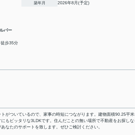
2026年8月(予定)
築年月
ルパー
 徒歩35分
トがついているので、家事の時短につながります。建物面積90.25平米
にもピッタリな3LDKです。住んだことの無い場所で不動産をお探しな
があなたのサポートを致します。ぜひご検討ください。