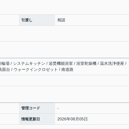
相談
引渡し
 駐輪場 / システムキッチン / 追焚機能浴室 / 浴室乾燥機 / 温水洗浄便座 / 
洗面台 / ウォークインクロゼット / 南道路
-
管理コード
2026年08月05日
情報更新日