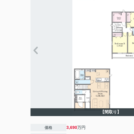
【間取り】
3,690
万円
価格