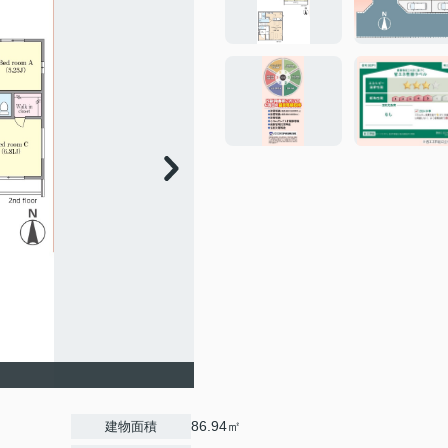
86.94㎡
建物面積