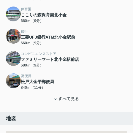
保育園
ここりの森保育園北小金
660ｍ（9分）
銀行
三菱UFJ銀行ATM北小金駅前
660ｍ（9分）
コンビニエンスストア
ファミリーマート北小金駅前店
680ｍ（9分）
郵便局
松戸大金平郵便局
840ｍ（11分）
すべて見る
地図