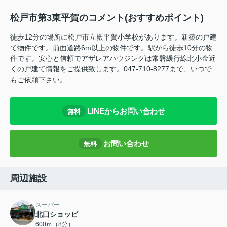
松戸市第3東平賀のコメント(おすすめポイント)
徒歩12分の場所に松戸市立殿平賀小学校があります。新築の戸建
て物件です。前面道路6m以上の物件です。駅から徒歩10分の物
件です。安心と信頼でアザレアハウジングは常磐緩行線北小金近
くの戸建て情報をご提供致します。047-710-8277まで、いつで
もご依頼下さい。
LINEからお問い合わせ
無料
お問い合わせ
無料
周辺施設
スーパー
北口ショッピ
600ｍ（8分）