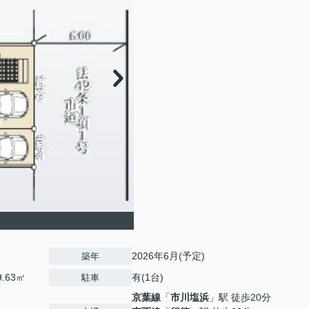
2026年6月(予定)
築年
9.63㎡
有(1台)
駐車
京葉線
「
市川塩浜
」駅 徒歩20分