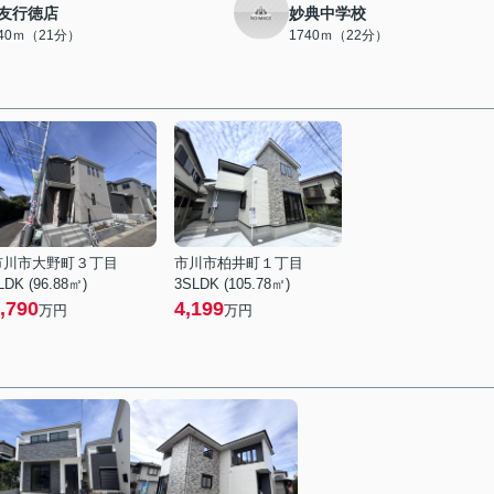
友行徳店
妙典中学校
640ｍ（21分）
1740ｍ（22分）
市川市大野町３丁目
市川市柏井町１丁目
LDK (96.88㎡)
3SLDK (105.78㎡)
,790
4,199
万円
万円