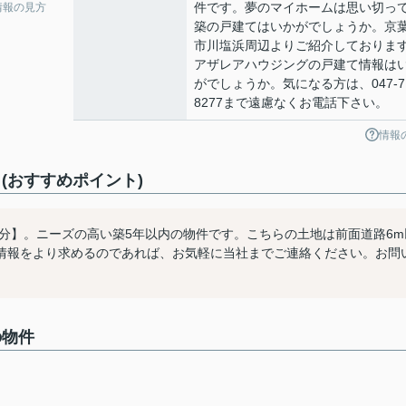
件です。夢のマイホームは思い切っ
情報の見方
築の戸建てはいかがでしょうか。京
市川塩浜周辺よりご紹介しておりま
アザレアハウジングの戸建て情報は
がでしょうか。気になる方は、047-71
8277まで遠慮なくお電話下さい。
情報
(おすすめポイント)
分】。ニーズの高い築5年以内の物件です。こちらの土地は前面道路6m
情報をより求めるのであれば、お気軽に当社までご連絡ください。お問
。
の物件