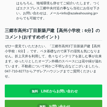
はもちろん、地域環境も併せてご紹介いたします。つく
ばエクスプレス三郷中央付近の事なら当社にお任せ下さ
い。お問い合わせは、メール<info@azaleahousing.jp>
からでも可能です。
三郷市高州3丁目新築戸建【高州小学校：6分】の
コメント(おすすめポイント)
ぜひ一度見ていただきたい、「三郷市高州3丁目新築戸建【高州
小学校：6分】」です。ベタ基礎なので床下の湿気も気になりま
せん。折上天井を利用して、色々なインテリアを楽しむ事が出来
ます。ゆったりとしたオープン外構のスペースには花や緑が溢れ
ています。不動産について何かご不明な点などございましたら、
047-710-8277からアザレアハウジングまでご質問くださいま
せ。
LINEからお問い合わせ
無料
お問い合わせ
無料