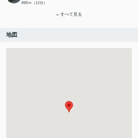
890ｍ（12分）
すべて見る
地図