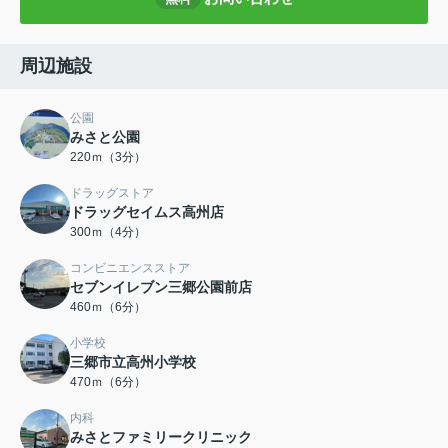
周辺施設
公園
みさと公園
220ｍ（3分）
ドラッグストア
ドラッグセイムス高州店
300ｍ（4分）
コンビニエンスストア
セブンイレブン三郷公園前店
460ｍ（6分）
小学校
三郷市立高州小学校
470ｍ（6分）
内科
みさとファミリークリニック