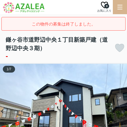
0
お気に入り
この物件の募集は終了しました。
鎌ヶ谷市道野辺中央１丁目新築戸建（道
野辺中央３期）
-
1
/
7