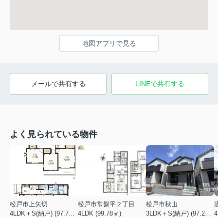
地図アプリで見る
メールで共有する
LINEで共有する
よく見られている物件
松戸市上矢切
松戸市常盤平２丁目
松戸市秋山
4LDK＋S(納戸) (97.71㎡)
4LDK (99.78㎡)
3LDK＋S(納戸) (97.29㎡)
4