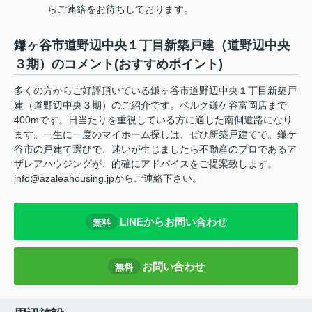
らご連絡をお待ちしております。
鎌ヶ谷市道野辺中央１丁目新築戸建（道野辺中央
３期）のコメント(おすすめポイント)
多くの方からご好評頂いている鎌ヶ谷市道野辺中央１丁目新築戸
建（道野辺中央３期）のご紹介です。ベルク鎌ケ谷富岡店まで
400mです。日当たりを重視している方に適した南側道路になり
ます。一生に一度のマイホーム探しは、ぜひ新築戸建てで。鎌ケ
谷市の戸建て選びで、迷いが生じましたら不動産のプロであるア
ザレアハウジングが、的確にアドバイスをご提案致します。
info@azaleahousing.jpからご連絡下さい。
LINEからお問い合わせ
無料
お問い合わせ
無料