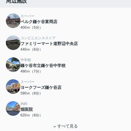
周辺施設
スーパー
ベルク鎌ケ谷富岡店
400ｍ（5分）
コンビニエンスストア
ファミリーマート道野辺中央店
440ｍ（6分）
中学校
鎌ケ谷市立鎌ケ谷中学校
490ｍ（7分）
スーパー
ヨークフーズ鎌ケ谷店
590ｍ（8分）
内科
畑医院
620ｍ（8分）
すべて見る