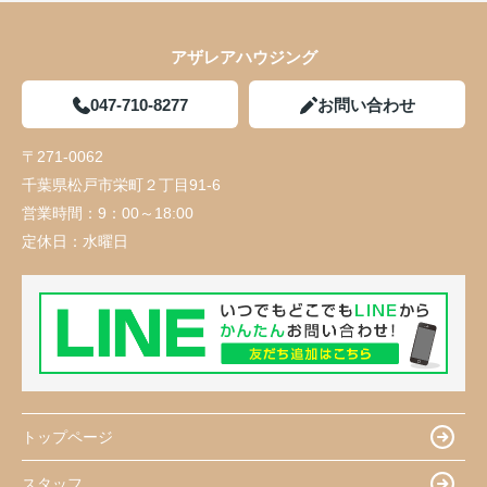
アザレアハウジング
047-710-8277
お問い合わせ
〒271-0062
千葉県松戸市栄町２丁目91-6
営業時間：
9：00～18:00
定休日：
水曜日
トップページ
スタッフ