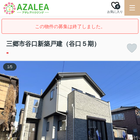
0
お気に入り
この物件の募集は終了しました。
三郷市谷口新築戸建（谷口５期）
-
1
/
5