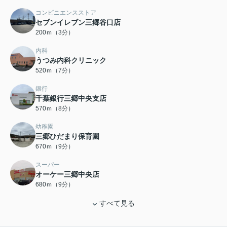
コンビニエンスストア
セブンイレブン三郷谷口店
200ｍ（3分）
内科
うつみ内科クリニック
520ｍ（7分）
銀行
千葉銀行三郷中央支店
570ｍ（8分）
幼稚園
三郷ひだまり保育園
670ｍ（9分）
スーパー
オーケー三郷中央店
680ｍ（9分）
すべて見る