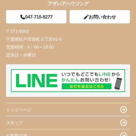
アザレアハウジング
047-710-8277
お問い合わせ
〒271-0062
千葉県松戸市栄町２丁目91-6
営業時間：
9：00～18:00
定休日：
水曜日
トップページ
スタッフ
お客様の声