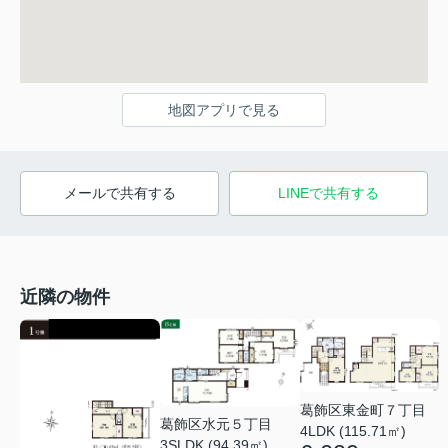
地図アプリで見る
メールで共有する
LINEで共有する
近隣の物件
葛飾区東金町７丁目
葛飾区水元５丁目
4LDK (115.71㎡)
3SLDK (94.39㎡)