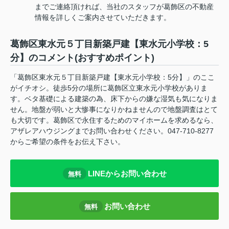
までご連絡頂ければ、当社のスタッフが葛飾区の不動産
情報を詳しくご案内させていただきます。
葛飾区東水元５丁目新築戸建【東水元小学校：5
分】のコメント(おすすめポイント)
「葛飾区東水元５丁目新築戸建【東水元小学校：5分】」のここ
がイチオシ。徒歩5分の場所に葛飾区立東水元小学校がありま
す。ベタ基礎による建築の為、床下からの嫌な湿気も気になりま
せん。地盤が弱いと大惨事になりかねませんので地盤調査はとて
も大切です。葛飾区で永住するためのマイホームを求めるなら、
アザレアハウジングまでお問い合わせください。047-710-8277
からご希望の条件をお伝え下さい。
LINEからお問い合わせ
無料
お問い合わせ
無料