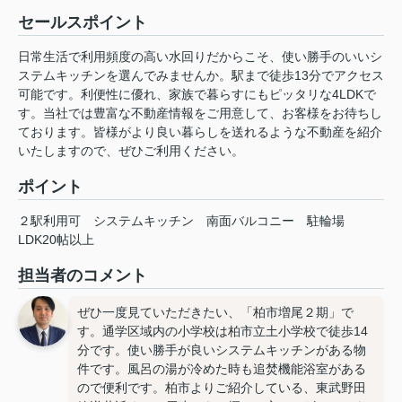
セールスポイント
日常生活で利用頻度の高い水回りだからこそ、使い勝手のいいシ
ステムキッチンを選んでみませんか。駅まで徒歩13分でアクセス
可能です。利便性に優れ、家族で暮らすにもピッタリな4LDKで
す。当社では豊富な不動産情報をご用意して、お客様をお待ちし
ております。皆様がより良い暮らしを送れるような不動産を紹介
いたしますので、ぜひご利用ください。
ポイント
２駅利用可
システムキッチン
南面バルコニー
駐輪場
LDK20帖以上
担当者のコメント
ぜひ一度見ていただきたい、「柏市増尾２期」で
す。通学区域内の小学校は柏市立土小学校で徒歩14
分です。使い勝手が良いシステムキッチンがある物
件です。風呂の湯が冷めた時も追焚機能浴室がある
ので便利です。柏市よりご紹介している、東武野田