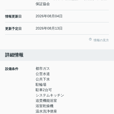
保証協会
2026年08月04日
情報更新日
2026年08月13日
更新予定日
情報の見方
詳細情報
都市ガス
設備条件
公営水道
公共下水
駐輪場
駐車2台可
システムキッチン
追焚機能浴室
浴室乾燥機
温水洗浄便座