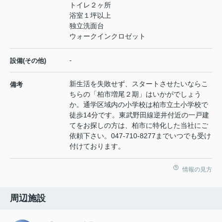
トイレ２ヶ所
浴室１坪以上
独立洗面台
ウォークインクロゼット
-
設備(その他)
新生活を失敗せず、スタートさせたいならこ
備考
ちらの「柏市増尾２期」はいかがでしょう
か。通学区域内の小学校は柏市立土小学校で
徒歩14分です。東武野田線逆井付近の一戸建
てをお探しの方は、柏市に特化した当社にご
依頼下さい。047-710-8277までいつでも受け
付けております。
情報の見方
周辺施設