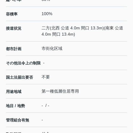
100%
容積率
二方(北西 公道 4.0m 間口 13.3m)(南東 公道
接道状況
4.0m 間口 13.4m)
市街化区域
都市計画
-
その他法令上の制限
不要
国土法届出要否
第一種低層住居専用
用途地域
- / -
地目 / 地勢
-
管理組合有無