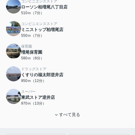
コンビニエンスストア
ローソン柏増尾八丁目店
510ｍ（7分）
コンビニエンスストア
ミニストップ柏増尾店
550ｍ（7分）
保育園
増尾保育園
580ｍ（8分）
ドラッグストア
くすりの福太郎逆井店
950ｍ（12分）
スーパー
東武ストア逆井店
970ｍ（13分）
すべて見る