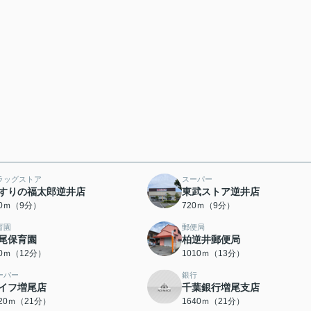
ラッグストア
スーパー
すりの福太郎逆井店
東武ストア逆井店
00ｍ（9分）
720ｍ（9分）
育園
郵便局
尾保育園
柏逆井郵便局
50ｍ（12分）
1010ｍ（13分）
ーパー
銀行
イフ増尾店
千葉銀行増尾支店
620ｍ（21分）
1640ｍ（21分）