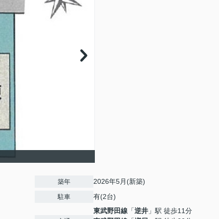
2026年5月(新築)
築年
有(2台)
駐車
東武野田線
「
逆井
」駅 徒歩11分