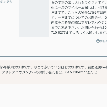
情報の見方
るので車の出し入れもラクラクです
生に一度のマイホーム探しは、ぜひ
戸建てで。こちらの物件は築5年以内
す。一戸建てについてのお問合せ、
内覧をご希望の際はアザレアハウジ
までご連絡下さい。お問い合わせは04
710-8277までよろしくお願いします
情報
5年以内の物件です。駅まで歩いて11分ほどの物件です。前面道路6m
ザレアハウジングへのお問い合わせは、047-710-8277または