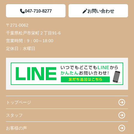
047-710-8277
お問い合わせ
〒271-0062
千葉県松戸市栄町２丁目91-6
営業時間：
9：00～18:00
定休日：
水曜日
トップページ
スタッフ
お客様の声