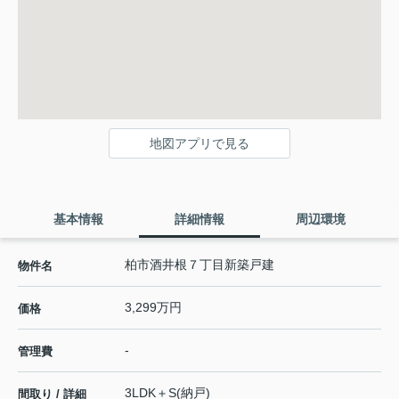
地図アプリで見る
基本情報
詳細情報
周辺環境
柏市酒井根７丁目新築戸建
物件名
3,299万円
価格
-
管理費
3LDK＋S(納戸)
間取り / 詳細