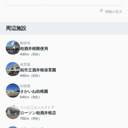
情報の見方
周辺施設
郵便局
柏酒井根郵便局
430ｍ（6分）
保育園
柏市立酒井根保育園
440ｍ（6分）
幼稚園
さかいね幼稚園
640ｍ（8分）
コンビニエンスストア
ローソン柏酒井根店
700ｍ（9分）