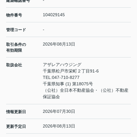
建築確認番号
104029145
物件番号
-
管理コード
2026年08月13日
取引条件の
有効期限
アザレアハウジング
取扱会社
千葉県松戸市栄町２丁目91-6
TEL:
047-710-8277
千葉県知事 (1) 第18075号
（公社）全日本不動産協会・（公社）不動産
保証協会
2026年07月30日
情報更新日
2026年08月13日
更新予定日