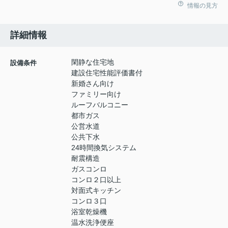
情報の見方
詳細情報
閑静な住宅地
設備条件
建設住宅性能評価書付
新婚さん向け
ファミリー向け
ルーフバルコニー
都市ガス
公営水道
公共下水
24時間換気システム
耐震構造
ガスコンロ
コンロ２口以上
対面式キッチン
コンロ３口
浴室乾燥機
温水洗浄便座