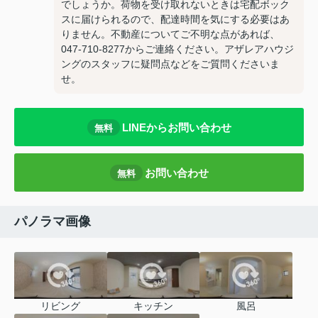
でしょうか。荷物を受け取れないときは宅配ボック
スに届けられるので、配達時間を気にする必要はあ
りません。不動産についてご不明な点があれば、
047-710-8277からご連絡ください。アザレアハウジ
ングのスタッフに疑問点などをご質問くださいま
せ。
LINEからお問い合わせ
無料
お問い合わせ
無料
パノラマ画像
リビング
キッチン
風呂