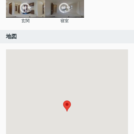
玄関
寝室
地図