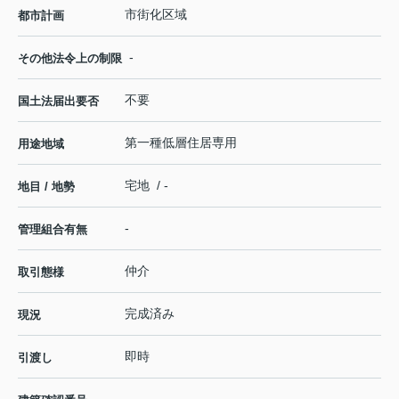
市街化区域
都市計画
-
その他法令上の制限
不要
国土法届出要否
第一種低層住居専用
用途地域
宅地 / -
地目 / 地勢
-
管理組合有無
仲介
取引態様
完成済み
現況
即時
引渡し
-