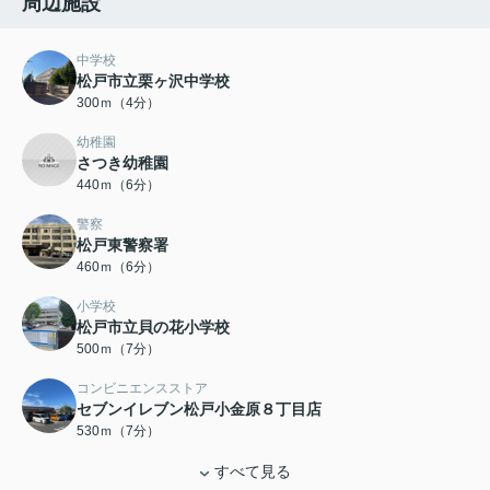
周辺施設
中学校
松戸市立栗ヶ沢中学校
300ｍ（4分）
幼稚園
さつき幼稚園
440ｍ（6分）
警察
松戸東警察署
460ｍ（6分）
小学校
松戸市立貝の花小学校
500ｍ（7分）
コンビニエンスストア
セブンイレブン松戸小金原８丁目店
530ｍ（7分）
すべて見る