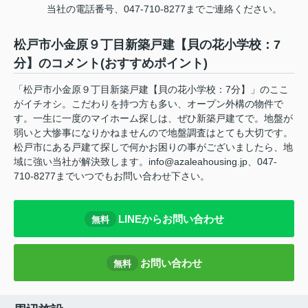
当社の電話番号、047-710-8277までご連絡ください。
松戸市小金原９丁目新築戸建【貝の花小学校：7
分】のコメント(おすすめポイント)
「松戸市小金原９丁目新築戸建【貝の花小学校：7分】」のここ
がイチオシ。こだわりを持つ方も多い、オープン外構の物件で
す。一生に一度のマイホーム探しは、ぜひ新築戸建てで。地盤が
弱いと大惨事になりかねませんので地盤調査はとても大切です。
松戸市にある戸建て探しで何かお困りの事がございましたら、地
域に強い当社が解決致します。info@azaleahousing.jp、047-
710-8277までいつでもお問い合わせ下さい。
LINEからお問い合わせ
無料
お問い合わせ
無料