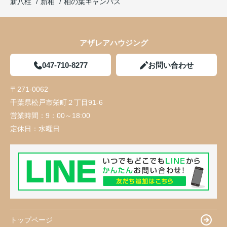
新八柱
新柏
柏の葉キャンパス
アザレアハウジング
047-710-8277
お問い合わせ
〒271-0062
千葉県松戸市栄町２丁目91-6
営業時間：
9：00～18:00
定休日：
水曜日
トップページ