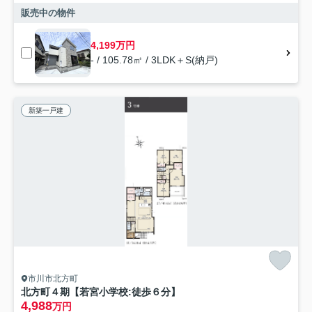
販売中の物件
4,199万円
- / 105.78㎡ / 3LDK＋S(納戸)
新築一戸建
市川市北方町
北方町４期【若宮小学校:徒歩６分】
4,988
万円