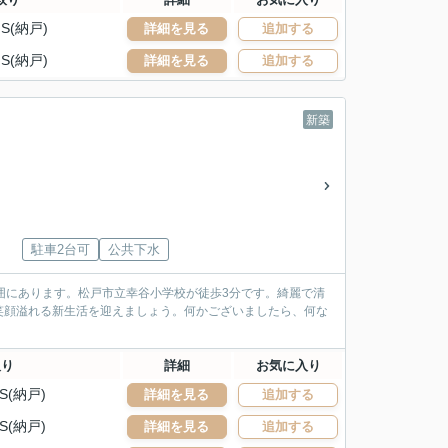
S(納戸)
詳細を見る
追加する
S(納戸)
詳細を見る
追加する
新築
駐車2台可
公共下水
囲にあります。松戸市立幸谷小学校が徒歩3分です。綺麗で清
笑顔溢れる新生活を迎えましょう。何かございましたら、何な
取り
詳細
お気に入り
S(納戸)
詳細を見る
追加する
S(納戸)
詳細を見る
追加する