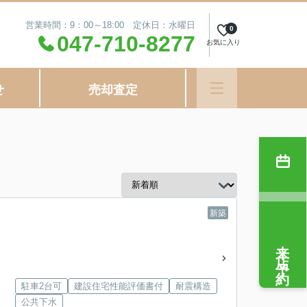
営業時間：9：00～18:00 定休日：水曜日
0
047-710-8277
お気に入り
せ
売却査定
新築
来店予約
駐車2台可
建設住宅性能評価書付
耐震構造
公共下水