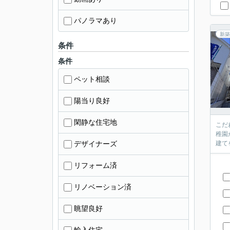
パノラマあり
新築
条件
条件
ペット相談
陽当り良好
閑静な住宅地
こだ
稚園
デザイナーズ
建て
リフォーム済
リノベーション済
眺望良好