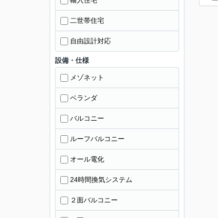
輸入住宅
二世帯住宅
自由設計対応
設備・仕様
メゾネット
ベランダ
バルコニー
ルーフバルコニー
オール電化
24時間換気システム
２面バルコニー