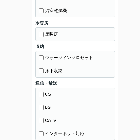
浴室乾燥機
冷暖房
床暖房
収納
ウォークインクロゼット
床下収納
通信・放送
CS
BS
CATV
インターネット対応