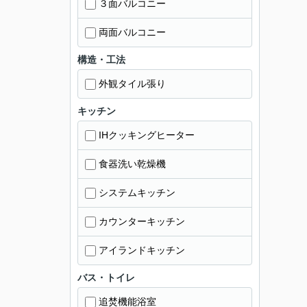
３面バルコニー
両面バルコニー
構造・工法
外観タイル張り
キッチン
IHクッキングヒーター
食器洗い乾燥機
システムキッチン
カウンターキッチン
アイランドキッチン
バス・トイレ
追焚機能浴室