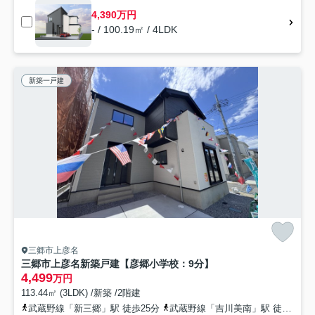
4,390万円
- / 100.19㎡ / 4LDK
新築一戸建
三郷市上彦名
三郷市上彦名新築戸建【彦郷小学校：9分】
4,499
万円
113.44㎡ (3LDK) /新築 /2階建
武蔵野線「新三郷」駅 徒歩25分
武蔵野線「吉川美南」駅 徒歩36分