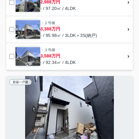
2,988万円
- / 97.20㎡ / 4LDK
・２号棟
3,388万円
- / 95.98㎡ / 3LDK＋3S(納戸)
・３号棟
3,588万円
- / 92.34㎡ / 4LDK
新築一戸建