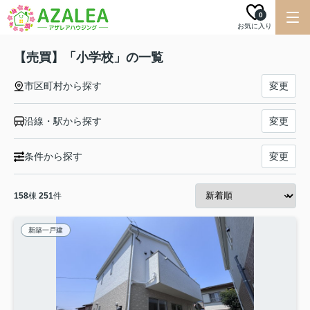
0
お気に入り
【売買】「小学校」の一覧
市区町村から探す
変更
沿線・駅から探す
変更
条件から探す
変更
158
棟
251
件
新築一戸建