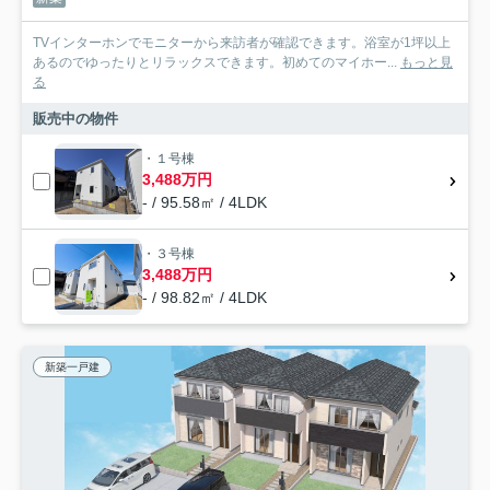
TVインターホンでモニターから来訪者が確認できます。浴室が1坪以上
あるのでゆったりとリラックスできます。初めてのマイホー...
もっと見
る
販売中の物件
・１号棟
3,488万円
- / 95.58㎡ / 4LDK
・３号棟
3,488万円
- / 98.82㎡ / 4LDK
新築一戸建