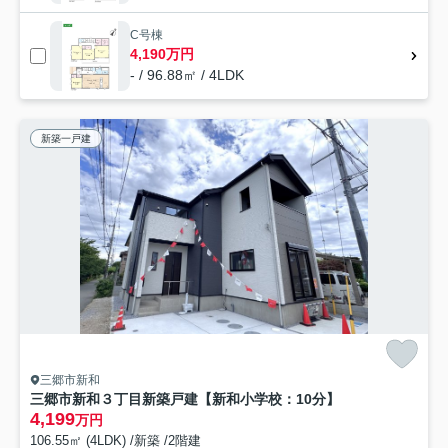
C号棟
4,190万円
- / 96.88㎡ / 4LDK
新築一戸建
三郷市新和
三郷市新和３丁目新築戸建【新和小学校：10分】
4,199
万円
106.55㎡ (4LDK) /新築 /2階建