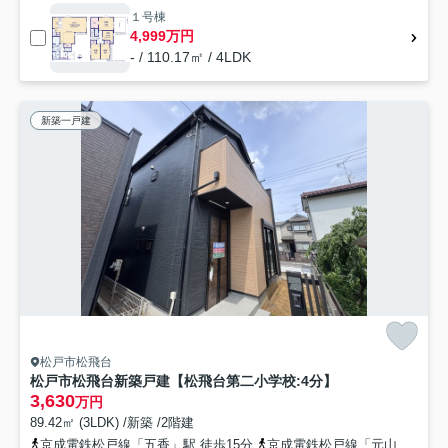
１号棟
4,999万円
- / 110.17㎡ / 4LDK
新築一戸建
松戸市松飛台
松戸市松飛台新築戸建【松飛台第二小学校:4分】
3,630
万円
89.42㎡ (3LDK) /新築 /2階建
京成電鉄松戸線「五香」駅 徒歩15分
京成電鉄松戸線「元山」駅 徒歩13分