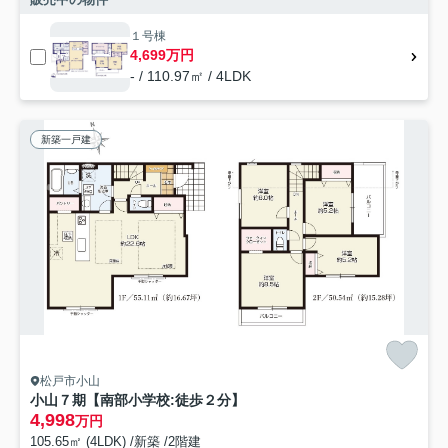
１号棟
4,699万円
- / 110.97㎡ / 4LDK
新築一戸建
松戸市小山
小山７期【南部小学校:徒歩２分】
4,998
万円
105.65㎡ (4LDK) /新築 /2階建