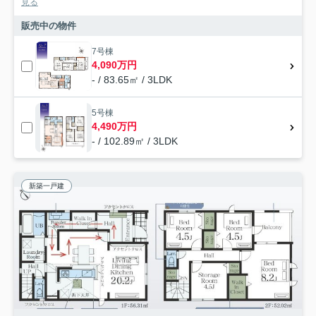
見る
販売中の物件
7号棟
4,090万円
- / 83.65㎡ / 3LDK
5号棟
4,490万円
- / 102.89㎡ / 3LDK
新築一戸建