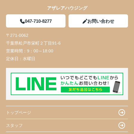
アザレアハウジング
047-710-8277
お問い合わせ
〒271-0062
千葉県松戸市栄町２丁目91-6
営業時間：
9：00～18:00
定休日：
水曜日
トップページ
スタッフ