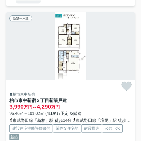
新築一戸建
柏市東中新宿
柏市東中新宿３丁目新築戸建
3,990
4,290
万円～
万円
96.46㎡～101.02㎡ (4LDK) /予定 /2階建
東武野田線「新柏」駅 徒歩14分
東武野田線「増尾」駅 徒歩20分
建設住宅性能評価書付
閑静な住宅地
耐震構造
公共下水
新築