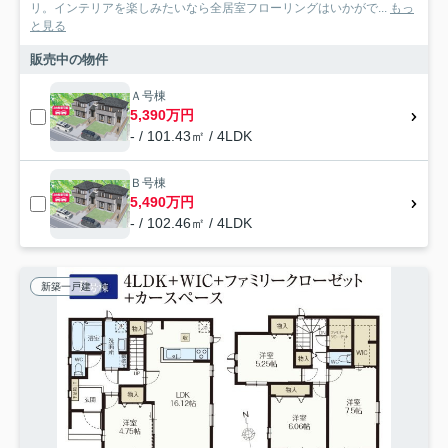
リ。インテリアを楽しみたいなら全居室フローリングはいかがで...
もっ
と見る
販売中の物件
Ａ号棟
5,390万円
- / 101.43㎡ / 4LDK
Ｂ号棟
5,490万円
- / 102.46㎡ / 4LDK
新築一戸建