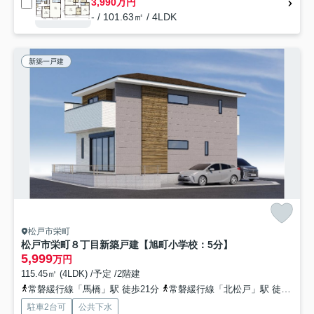
3,990万円
- / 101.63㎡ / 4LDK
新築一戸建
松戸市栄町
松戸市栄町８丁目新築戸建【旭町小学校：5分】
5,999
万円
115.45㎡ (4LDK) /予定 /2階建
常磐緩行線「馬橋」駅 徒歩21分
常磐緩行線「北松戸」駅 徒歩25分
駐車2台可
公共下水