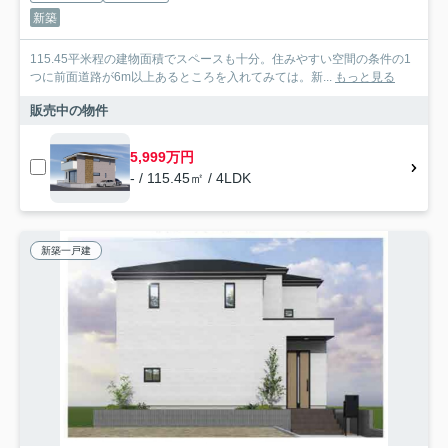
新築
115.45平米程の建物面積でスペースも十分。住みやすい空間の条件の1
つに前面道路が6m以上あるところを入れてみては。新...
もっと見る
販売中の物件
5,999万円
- / 115.45㎡ / 4LDK
新築一戸建