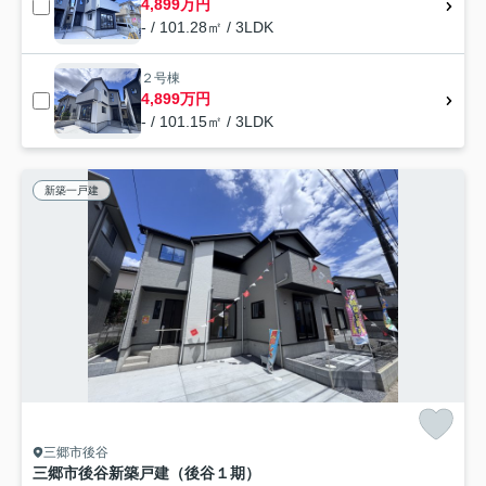
4,899万円
- / 101.28㎡ / 3LDK
２号棟
4,899万円
- / 101.15㎡ / 3LDK
新築一戸建
三郷市後谷
三郷市後谷新築戸建（後谷１期）