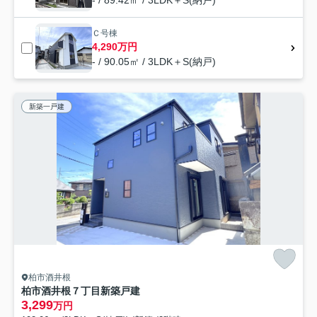
- / 89.42㎡ / 3LDK＋S(納戸)
Ｃ号棟
4,290万円
- / 90.05㎡ / 3LDK＋S(納戸)
新築一戸建
柏市酒井根
柏市酒井根７丁目新築戸建
3,299
万円